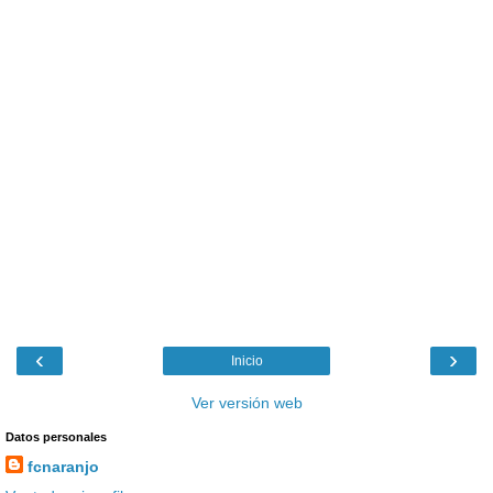
‹
›
Inicio
Ver versión web
Datos personales
fcnaranjo