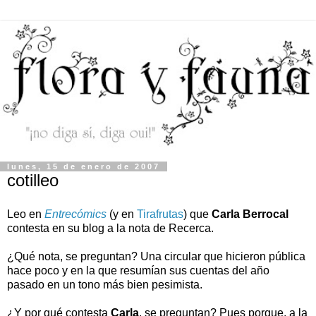
lunes, 15 de enero de 2007
cotilleo
Leo en
Entrecómics
(y en
Tirafrutas
) que
Carla Berrocal
contesta en su blog a la nota de Recerca.
¿Qué nota, se preguntan? Una circular que hicieron pública
hace poco y en la que resumían sus cuentas del año
pasado en un tono más bien pesimista.
¿Y por qué contesta
Carla
, se preguntan? Pues porque, a la