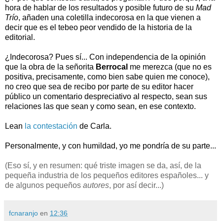
hora de hablar de los resultados y posible futuro de su
Mad
Trío
, añaden una coletilla indecorosa en la que vienen a
decir que es el tebeo peor vendido de la historia de la
editorial.
¿Indecorosa? Pues sí... Con independencia de la opinión
que la obra de la señorita
Berrocal
me merezca (que no es
positiva, precisamente, como bien sabe quien me conoce),
no creo que sea de recibo por parte de su editor hacer
público un comentario despreciativo al respecto, sean sus
relaciones las que sean y como sean, en ese contexto.
Lean
la contestación
de Carla.
Personalmente, y con humildad, yo me pondría de su parte...
(Eso sí, y en resumen: qué triste imagen se da, así, de la
pequeña industria de los pequeños editores españoles... y
de algunos pequeños
autores
, por así decir...)
fcnaranjo
en
12:36