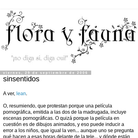
viernes, 29 de septiembre de 2006
sinsentidos
A ver,
lean
.
O, resumiendo, que protestan porque una película
pornográfica, emitida a las dos de la madrugada, incluye
escenas pornográficas. O quizá porque la película en
cuestión es de dibujos animados, y eso puede inducir a
error a los niños, que igual la ven... aunque uno se pregunta
qué hacen a esas horas delante de la tele... y dónde están